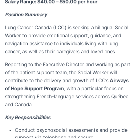
Salary Range: $40.00 – $50.00 per hour
Position Summary
Lung Cancer Canada (LCC) is seeking a bilingual Social
Worker to provide emotional support, guidance, and
navigation assistance to individuals living with lung
cancer, as well as their caregivers and loved ones.
Reporting to the Executive Director and working as part
of the patient support team, the Social Worker will
contribute to the delivery and growth of LCC’s
Airways
of Hope Support Program
, with a particular focus on
strengthening French-language services across Québec
and Canada.
Key Responsibilities
Conduct psychosocial assessments and provide
support via telephone and secure