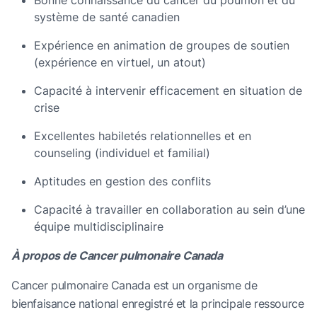
Bonne connaissance du cancer du poumon et du
système de santé canadien
Expérience en animation de groupes de soutien
(expérience en virtuel, un atout)
Capacité à intervenir efficacement en situation de
crise
Excellentes habiletés relationnelles et en
counseling (individuel et familial)
Aptitudes en gestion des conflits
Capacité à travailler en collaboration au sein d’une
équipe multidisciplinaire
À propos de Cancer pulmonaire Canada
Cancer pulmonaire Canada est un organisme de
bienfaisance national enregistré et la principale ressource