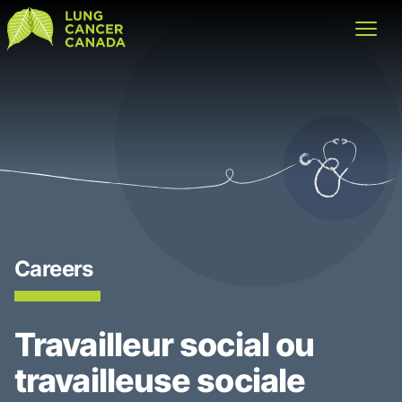
Lung Cancer Canada
Open
Careers
Travailleur social ou
travailleuse sociale