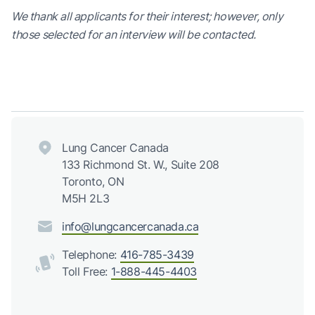
We thank all applicants for their interest; however, only
those selected for an interview will be contacted.
Lung Cancer Canada
133 Richmond St. W., Suite 208
Toronto, ON
M5H 2L3
info@lungcancercanada.ca
Telephone:
416-785-3439
Toll Free:
1-888-445-4403